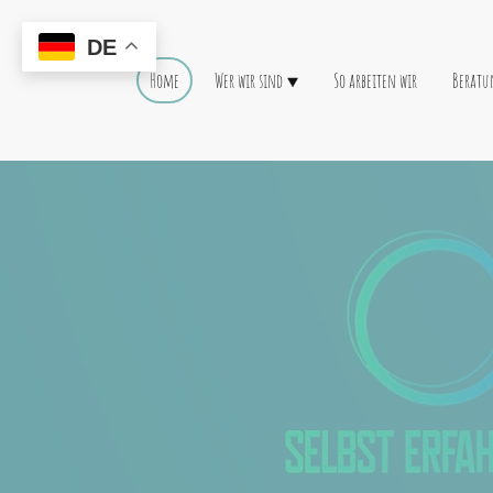
DE
Home
Wer wir sind
So arbeiten wir
Beratu