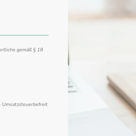
wortliche gemäß § 18
 - Umsatzsteuerbefreit