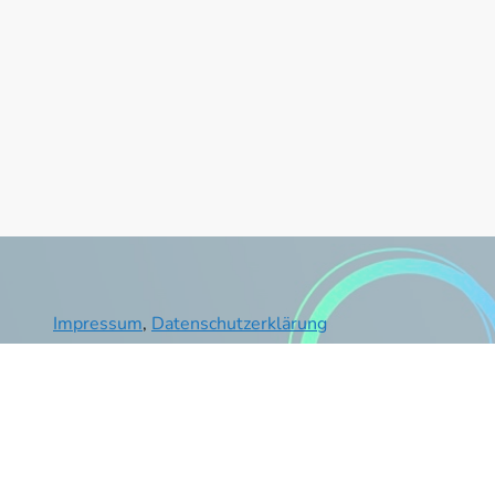
Impressum
,
Datenschutzerklärung
©Urheberrecht. Alle Rechte vorbehalten
.